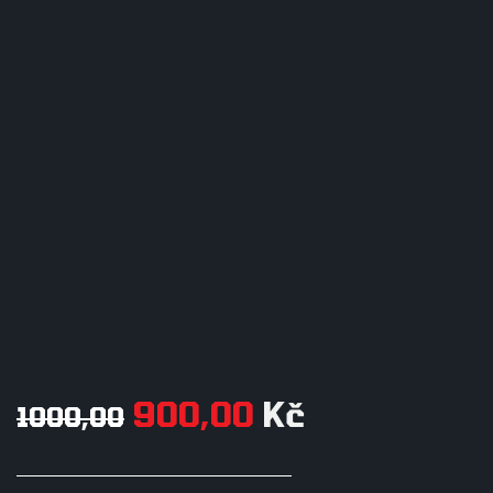
900,00
Kč
1000,00