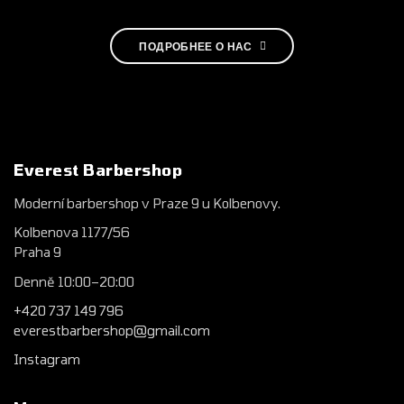
ПОДРОБНЕЕ О НАС
Everest Barbershop
Moderní barbershop v Praze 9 u Kolbenovy.
Kolbenova 1177/56
Praha 9
Denně 10:00–20:00
+420 737 149 796
everestbarbershop@gmail.com
Instagram