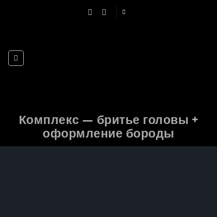
Skip
to
content
Комплекс — бритье головы +
оформление бороды