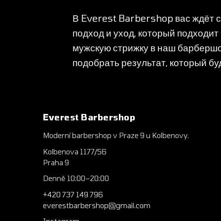
В Everest Barbershop вас ждёт
подход и уход, который подходи
мужскую стрижку в наш барбершо
подобрать результат, который бу
Everest Barbershop
Moderní barbershop v Praze 9 u Kolbenovy.
Kolbenova 1177/56
Praha 9
Denně 10:00–20:00
+420 737 149 796
everestbarbershop@gmail.com
Instagram