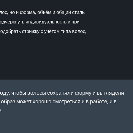
лос, но и форма, объём и общий стиль.
подчеркнуть индивидуальность и при
одобрать стрижку с учётом типа волос,
уходу, чтобы волосы сохраняли форму и выглядели
браз может хорошо смотреться и в работе, и в
.