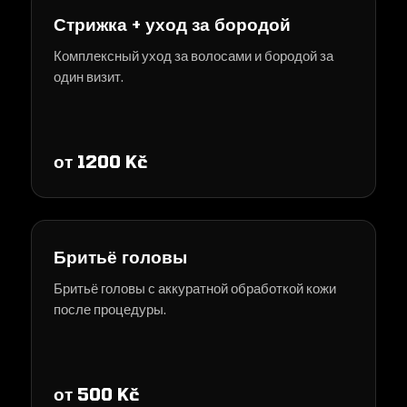
Стрижка + уход за бородой
Комплексный уход за волосами и бородой за
один визит.
от 1200 Kč
Бритьё головы
Бритьё головы с аккуратной обработкой кожи
после процедуры.
от 500 Kč