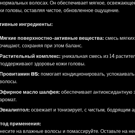
 нормальных волосах. Он обеспечивает мягкое, освежающее 
жи головы, оставляя чистое, обновленное ощущение.
тивные ингредиенты:
Мягкие поверхностно-активные вещества:
смесь мягких
очищают, сохраняя при этом баланс.
Растительный комплекс:
уникальная смесь из 14 растите
поддерживают здоровье кожи головы.
Провитамин B5:
помогает кондиционировать, успокаивать и
волосы.
Эфирное масло шалфея:
обеспечивает антиоксидантную 
аромат.
Эвкалиптол:
освежает и тонизирует, с чистым, бодрящим 
тод применения:
несите на влажные волосы и помассируйте. Оставьте на нес