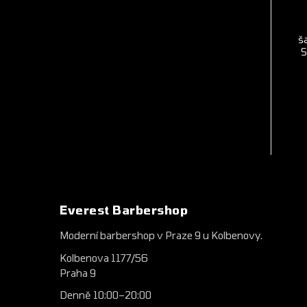
š
S
Everest Barbershop
Moderní barbershop v Praze 9 u Kolbenovy.
Kolbenova 1177/56
Praha 9
Denně 10:00–20:00