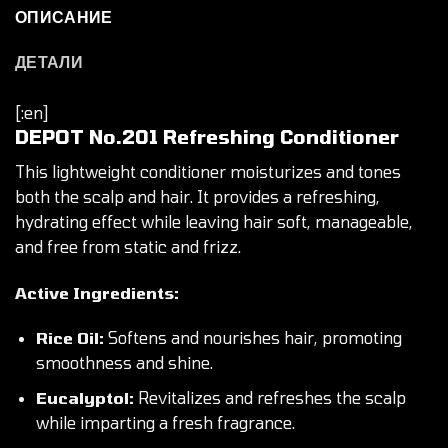
ОПИСАНИЕ
ДЕТАЛИ
[:en]
DEPOT
No.201 Refreshing Conditioner
This lightweight
conditioner
moisturizes and tones
both the scalp and hair. It provides a refreshing,
hydrating effect while leaving hair soft, manageable,
and free from static and frizz.
Active Ingredients:
Rice Oil:
Softens and nourishes hair, promoting
smoothness and shine.
Eucalyptol:
Revitalizes and refreshes the scalp
while imparting a fresh fragrance.