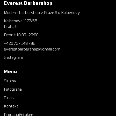
Everest Barbershop
Moderní barbershop v Praze 9 u Kolbenovy.
Kolbenova 1177/56
Praha 9
Denně 10:00–20:00
+420 737 149 796
everestbarbershop@gmail.com
Instagram
Menu
Služby
Fotografie
O nás
Kontakt
Propagační akce